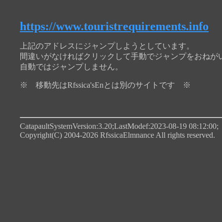
https://www.touristrequirements.info
上記のアドレスにジャンプしようとしています。
間違いがなければクリックして手動でジャンプをおねが
自動ではジャンプしません。
※ 移動先はRfssica'sEnとは別のサイトです ※
CatapaultSystemVersion:3.20;LastModef:2023-08-19 08:12:00;
Copyright(C) 2004-2026 RfssicaElmnance All rights reserved.