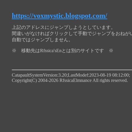
https://voxmystic.blogspot.com/
上記のアドレスにジャンプしようとしています。
間違いがなければクリックして手動でジャンプをおねが
自動ではジャンプしません。
※ 移動先はRfssica'sEnとは別のサイトです ※
CatapaultSystemVersion:3.20;LastModef:2023-08-19 08:12:00;
Copyright(C) 2004-2026 RfssicaElmnance All rights reserved.