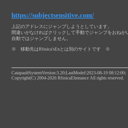
https://subjectsensitive.com/
上記のアドレスにジャンプしようとしています。
間違いがなければクリックして手動でジャンプをおねが
自動ではジャンプしません。
※ 移動先はRfssica'sEnとは別のサイトです ※
CatapaultSystemVersion:3.20;LastModef:2023-08-19 08:12:00;
Copyright(C) 2004-2026 RfssicaElmnance All rights reserved.