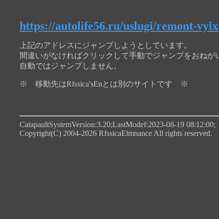
https://autolife56.ru/uslugi/remont-vyi
上記のアドレスにジャンプしようとしています。
間違いがなければクリックして手動でジャンプをおねが
自動ではジャンプしません。
※ 移動先はRfssica'sEnとは別のサイトです ※
CatapaultSystemVersion:3.20;LastModef:2023-08-19 08:12:00;
Copyright(C) 2004-2026 RfssicaElmnance All rights reserved.