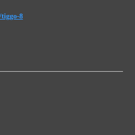
/tiggo-8