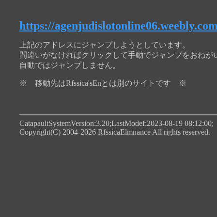
https://agenjudislotonline06.weebly.com
上記のアドレスにジャンプしようとしています。
間違いがなければクリックして手動でジャンプをおねが
自動ではジャンプしません。
※ 移動先はRfssica'sEnとは別のサイトです ※
CatapaultSystemVersion:3.20;LastModef:2023-08-19 08:12:00;
Copyright(C) 2004-2026 RfssicaElmnance All rights reserved.